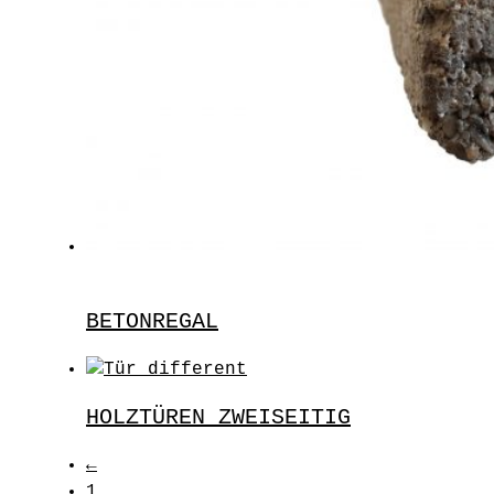
BETONREGAL
HOLZTÜREN ZWEISEITIG
←
1