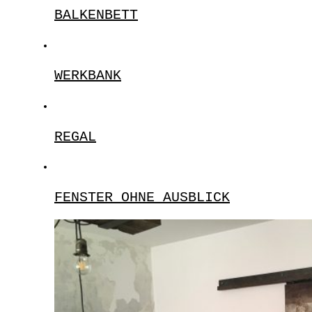
BALKENBETT
WERKBANK
REGAL
FENSTER OHNE AUSBLICK